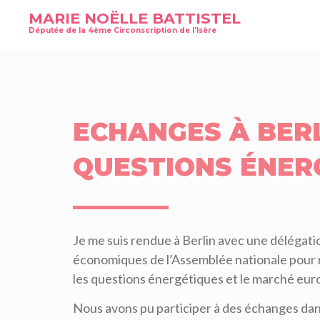
MARIE NOËLLE BATTISTEL
Députée de la 4ème Circonscription de l'Isère
ECHANGES À BERL
QUESTIONS ÉNER
Je me suis rendue à Berlin avec une délégati
économiques de l’Assemblée nationale pour
les questions énergétiques et le marché europ
Nous avons pu participer à des échanges da