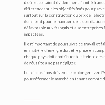
d’où ressortaient évidemment l’amitié franc
différences sur les objectifs fixés pour parve
surtout sur la construction du prix de l’élect
ils militent pour le maintien de la corrélation e
défavorable aux français et aux entreprises f
impactées.
Il est important de poursuivre ce travail et f
en matière d’énergie doit être prise en com
chaque pays doit contribuer à l’atteinte des 
de réussite à ne pas négliger.
Les discussions doivent se prolonger avec l’
pour réformer le marché en tenant compte d