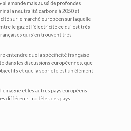
o-allemande mais aussi de profondes
nir à la neutralité carbone à 2050 et
ricité sur le marché européen sur laquelle
ntre le gaz et l’électricité ce qui est très
rançaises qui s’en trouvent très
aire entendre que la spécificité française
pte dans les discussions européennes, que
objectifs et que la sobriété est un élément
Allemagne et les autres pays européens
es différents modèles des pays.