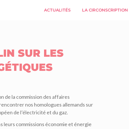
ACTUALITÉS
LA CIRCONSCRIPTION
IN SUR LES
GÉTIQUES
on de la commission des affaires
 rencontrer nos homologues allemands sur
éen de l’électricité et du gaz.
ns leurs commissions économie et énergie