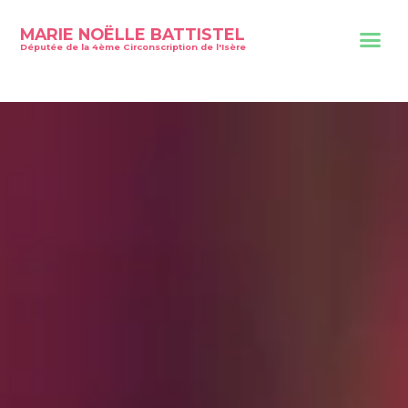
MARIE NOËLLE BATTISTEL
Députée de la 4ème Circonscription de l'Isère