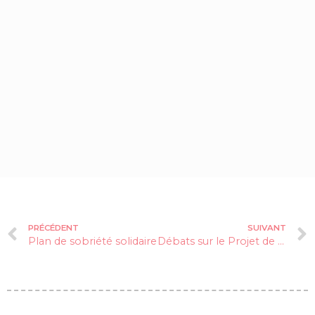
PRÉCÉDENT
SUIVANT
Plan de sobriété solidaire
Débats sur le Projet de loi de Finances