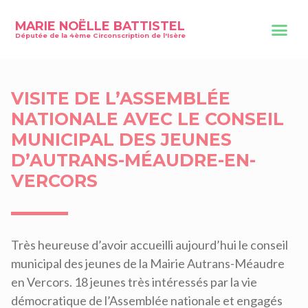
MARIE NOËLLE BATTISTEL
Députée de la 4ème Circonscription de l'Isère
VISITE DE L’ASSEMBLÉE
NATIONALE AVEC LE CONSEIL
MUNICIPAL DES JEUNES
D’AUTRANS-MÉAUDRE-EN-
VERCORS
Très heureuse d’avoir accueilli aujourd’hui le conseil
municipal des jeunes de la Mairie Autrans-Méaudre
en Vercors. 18 jeunes très intéressés par la vie
démocratique de l’Assemblée nationale et engagés