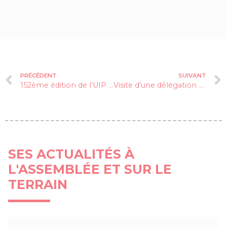
PRÉCÉDENT
SUIVANT
152ème édition de l’UIP (Union Interparlementaire) à Istanbul
Visite d’une délégation parlementaire taiwanaise à l’Assemblée nationale
SES ACTUALITÉS À
L'ASSEMBLÉE ET SUR LE
TERRAIN