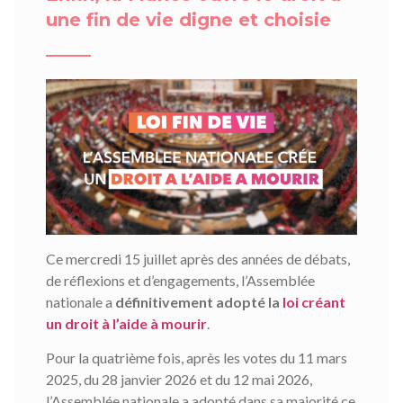
une fin de vie digne et choisie
Ce mercredi 15 juillet après des années de débats,
de réflexions et d’engagements, l’Assemblée
nationale a
définitivement adopté la
loi créant
un droit à l’aide à mourir
.
Pour la quatrième fois, après les votes du 11 mars
2025, du 28 janvier 2026 et du 12 mai 2026,
l’Assemblée nationale a adopté dans sa majorité ce