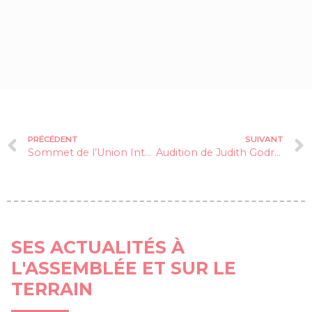
PRÉCÉDENT
SUIVANT
Sommet de l’Union Inter-Parlementaire (UIP) à Genève
Audition de Judith Godrèche à l’Assemblée nationale
SES ACTUALITÉS À
L'ASSEMBLÉE ET SUR LE
TERRAIN