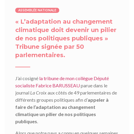
ASSEMBLÉE NATIONALE
« L’adaptation au changement
climatique doit devenir un pilier
de nos politiques publiques »
Tribune signée par 50
parlementaires.
J’ai cosigné
la tribune de mon collègue Député
socialiste Fabrice BARUSSEAU
parue dans le
journal
La Croix
aux côtés de 49 parlementaires de
différents groupes politiques afin d’
appeler à
faire de l’adaptation au changement
climatique un pilier de nos politiques
publiques
.
Alors que notre pays a connu en quelques semaines