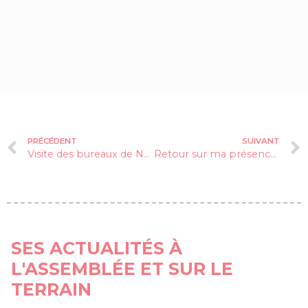
PRÉCÉDENT
SUIVANT
Visite des bureaux de Next Step Energy
Retour sur ma présence à la Commission du Statut de la Femme à New York
SES ACTUALITÉS À
L'ASSEMBLÉE ET SUR LE
TERRAIN