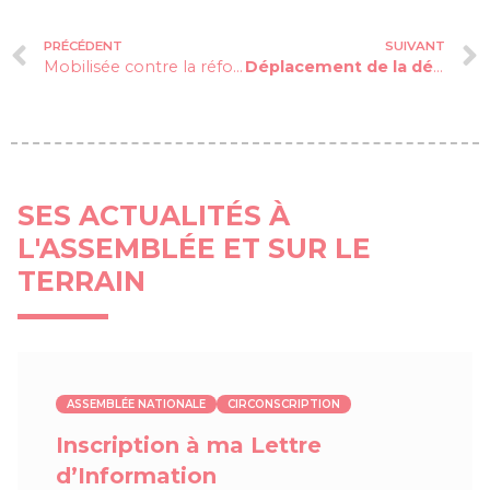
PRÉCÉDENT
SUIVANT
Mobilisée contre la réforme des retraites
Déplacement de la délégation de la Commission des Affaires économiques à la Réunion
SES ACTUALITÉS À
L'ASSEMBLÉE ET SUR LE
TERRAIN
ASSEMBLÉE NATIONALE
CIRCONSCRIPTION
Inscription à ma Lettre
d’Information