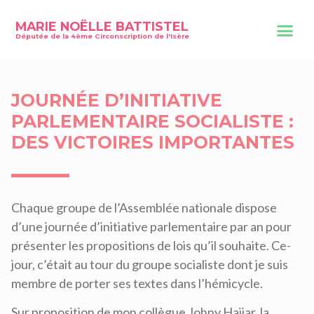
MARIE NOËLLE BATTISTEL
Députée de la 4ème Circonscription de l'Isère
JOURNÉE D’INITIATIVE
PARLEMENTAIRE SOCIALISTE :
DES VICTOIRES IMPORTANTES
Chaque groupe de l’Assemblée nationale dispose
d’une journée d’initiative parlementaire par an pour
présenter les propositions de lois qu’il souhaite. Ce-
jour, c’était au tour du groupe socialiste dont je suis
membre de porter ses textes dans l’hémicycle.
Sur proposition de mon collègue Johny Hajjar, la