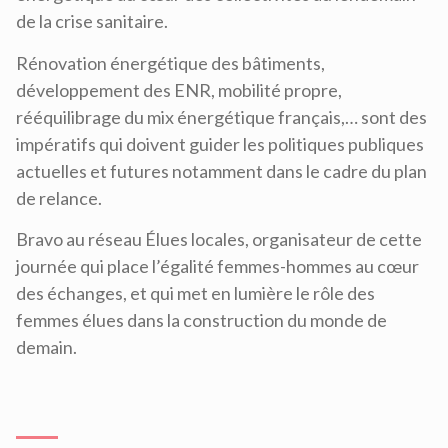
de la crise sanitaire.
Rénovation énergétique des bâtiments,
développement des ENR, mobilité propre,
rééquilibrage du mix énergétique français,… sont des
impératifs qui doivent guider les politiques publiques
actuelles et futures notamment dans le cadre du plan
de relance.
Bravo au réseau Élues locales, organisateur de cette
journée qui place l’égalité femmes-hommes au cœur
des échanges, et qui met en lumière le rôle des
femmes élues dans la construction du monde de
demain.