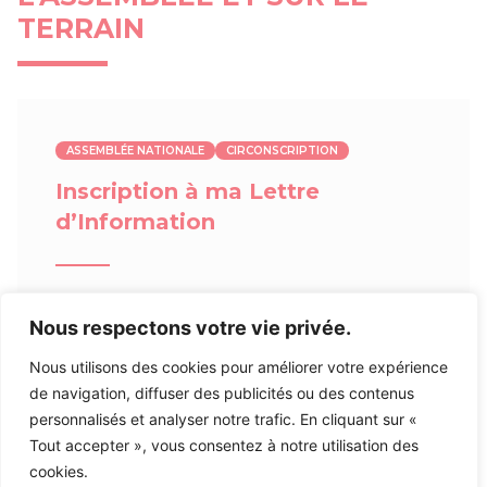
TERRAIN
ASSEMBLÉE NATIONALE
CIRCONSCRIPTION
Inscription à ma Lettre
d’Information
Inscrivez-vous à ma lettre d’information afin de
Nous respectons votre vie privée.
rester informé sur mon action et actualité politique
et locale en
suivant ce lien
.
Nous utilisons des cookies pour améliorer votre expérience
de navigation, diffuser des publicités ou des contenus
personnalisés et analyser notre trafic. En cliquant sur «
Tout accepter », vous consentez à notre utilisation des
23/07/2026
cookies.