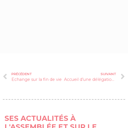
PRÉCÉDENT
SUIVANT
Echange sur la fin de vie
Accueil d’une délégation de la réserve citoyenne de la Gendarmerie de l’Isère
SES ACTUALITÉS À
L'ASSEMBLÉE ET SUR LE