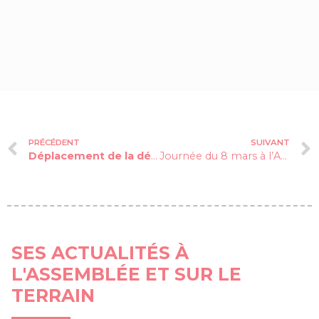
PRÉCÉDENT
SUIVANT
Déplacement de la délégation de la Commission des Affaires économiques à la Réunion
Journée du 8 mars à l’Assemblée nationale
SES ACTUALITÉS À
L'ASSEMBLÉE ET SUR LE
TERRAIN