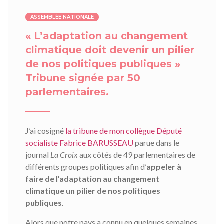
ASSEMBLÉE NATIONALE
« L’adaptation au changement
climatique doit devenir un pilier
de nos politiques publiques »
Tribune signée par 50
parlementaires.
J’ai cosigné
la tribune de mon collègue Député
socialiste Fabrice BARUSSEAU
parue dans le
journal
La Croix
aux côtés de 49 parlementaires de
différents groupes politiques afin d’
appeler à
faire de l’adaptation au changement
climatique un pilier de nos politiques
publiques
.
Alors que notre pays a connu en quelques semaines