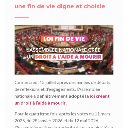
une fin de vie digne et choisie
Ce mercredi 15 juillet après des années de débats,
de réflexions et d’engagements, l’Assemblée
nationale a
définitivement adopté la
loi créant
un droit à l’aide à mourir
.
Pour la quatrième fois, après les votes du 11 mars
2025, du 28 janvier 2026 et du 12 mai 2026,
l’Assemblée nationale a adopté dans sa majorité ce