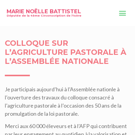
MARIE NOËLLE BATTISTEL
Députée de la 4ème Circonscription de l'Isère
COLLOQUE SUR
L’AGRICULTURE PASTORALE À
L’ASSEMBLÉE NATIONALE
Je participais aujourd’hui à l’Assemblée nationle à
l’ouverture des travaux du colloque consacré à
l’agriculture pastorale à l’occasion des 50 ans de la
promulgation de la loi pastorale.
Merci aux 60 000 éleveurs et à l’AFP qui contribuent
par leur engagement au quotidien à la valorisation et