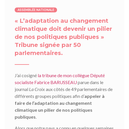
ASSEMBLÉE NATIONALE
« L’adaptation au changement
climatique doit devenir un pilier
de nos politiques publiques »
Tribune signée par 50
parlementaires.
J’ai cosigné
la tribune de mon collègue Député
socialiste Fabrice BARUSSEAU
parue dans le
journal
La Croix
aux côtés de 49 parlementaires de
différents groupes politiques afin d’
appeler à
faire de l’adaptation au changement
climatique un pilier de nos politiques
publiques
.
Alors que notre pays a connu en quelques semaines