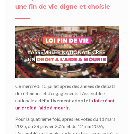
une fin de vie digne et choisie
Ce mercredi 15 juillet après des années de débats,
de réflexions et d’engagements, l’Assemblée
nationale a
définitivement adopté la
loi créant
un droit à l’aide à mourir
.
Pour la quatrième fois, après les votes du 11 mars
2025, du 28 janvier 2026 et du 12 mai 2026,
l’Assemblée nationale a adopté dans sa majorité ce