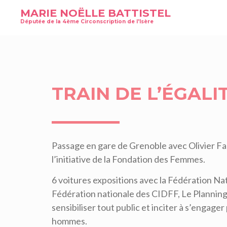
MARIE NOËLLE BATTISTEL
Députée de la 4ème Circonscription de l'Isère
TRAIN DE L’ÉGAL
Passage en gare de Grenoble avec Olivier Faur
l’initiative de la Fondation des Femmes.
6 voitures expositions avec la Fédération N
Fédération nationale des CIDFF, Le Planning
sensibiliser tout public et inciter à s’engager
hommes.