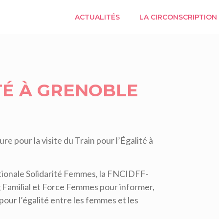
ACTUALITÉS
LA CIRCONSCRIPTION
ITÉ À GRENOBLE
e pour la visite du Train pour l’Égalité à
ationale Solidarité Femmes, la FNCIDFF-
 Familial et Force Femmes pour informer,
 pour l’égalité entre les femmes et les