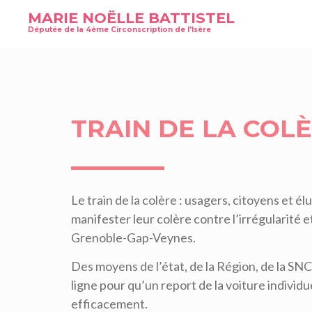
MARIE NOËLLE BATTISTEL
Députée de la 4ème Circonscription de l'Isère
TRAIN DE LA COL
Le train de la colère : usagers, citoyens et 
manifester leur colère contre l’irrégularité et
Grenoble-Gap-Veynes.
Des moyens de l’état, de la Région, de la SN
ligne pour qu’un report de la voiture individue
efficacement.