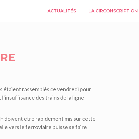
ACTUALITÉS
LA CIRCONSCRIPTION
ÈRE
élus étaient rassemblés ce vendredi pour
 l’insuffisance des trains de la ligne
CF doivent être rapidement mis sur cette
lle vers le ferroviaire puisse se faire