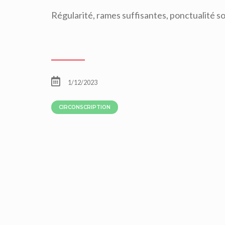
Régularité, rames suffisantes, ponctualité son
1/12/2023
CIRCONSCRIPTION