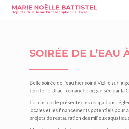
MARIE NOËLLE BATTISTEL
Députée de la 4ème Circonscription de l'Isère
SOIRÉE DE L’EAU À
Belle soirée de l’eau hier soir à Vizille sur la
territoire Drac-Romanche organisée par la C
L’occasion de présenter les obligations régl
locales et les financements potentiels pour a
projets de restauration des milieux aquatique