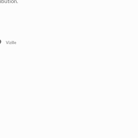
ibution.
Vizille