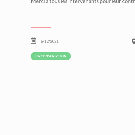
Merci à tous les intervenants pour leur contr
6/12/2021
CIRCONSCRIPTION