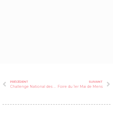
PRÉCÉDENT
SUIVANT
Challenge National des Moniteurs de l’ESF
Foire du 1er Mai de Mens