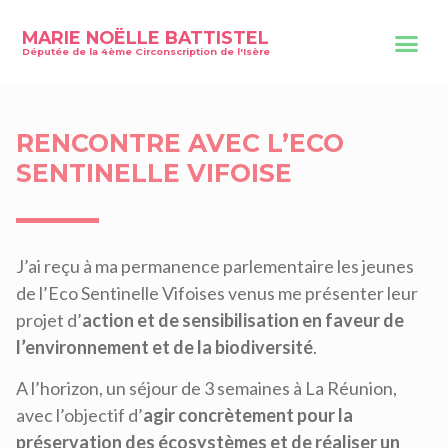
MARIE NOËLLE BATTISTEL
Députée de la 4ème Circonscription de l'Isère
RENCONTRE AVEC L’ECO
SENTINELLE VIFOISE
J’ai reçu à ma permanence parlementaire les jeunes
de l’Eco Sentinelle Vifoises venus me présenter leur
projet d’
action et de sensibilisation en faveur de
l’environnement et de la biodiversité
.
A l’horizon, un séjour de 3 semaines à La Réunion,
avec l’objectif d’
agir concrètement pour la
préservation des écosystèmes et de réaliser un