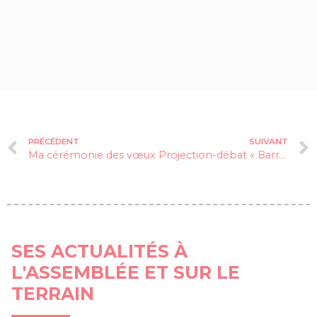
PRÉCÉDENT
SUIVANT
Ma cérémonie des vœux
Projection-débat « Barrages, l’eau sous haute-tension »
SES ACTUALITÉS À
L'ASSEMBLÉE ET SUR LE
TERRAIN