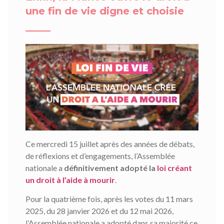
une fin de vie digne et choisie
Ce mercredi 15 juillet après des années de débats,
de réflexions et d’engagements, l’Assemblée
nationale a
définitivement adopté la
loi créant
un droit à l’aide à mourir
.
Pour la quatrième fois, après les votes du 11 mars
2025, du 28 janvier 2026 et du 12 mai 2026,
l’Assemblée nationale a adopté dans sa majorité ce