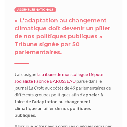
ASSEMBLÉE NATIONALE
« L’adaptation au changement
climatique doit devenir un pilier
de nos politiques publiques »
Tribune signée par 50
parlementaires.
J’ai cosigné
la tribune de mon collègue Député
socialiste Fabrice BARUSSEAU
parue dans le
journal
La Croix
aux côtés de 49 parlementaires de
différents groupes politiques afin d’
appeler à
faire de l’adaptation au changement
climatique un pilier de nos politiques
publiques
.
Alors que notre pays a connu en quelques semaines