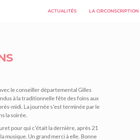
ACTUALITÉS
LA CIRCONSCRIPTION
NS
avec le conseiller départemental Gilles
us à la traditionnelle fête des foins aux
rès-midi. La journée s’est terminée par le
s la soirée.
et pour qui c’était la dernière, après 21
 la musique. Un grand merci à elle. Bonne