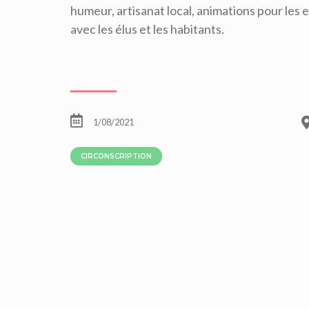
humeur, artisanat local, animations pour les 
avec les élus et les habitants.
1/08/2021
CIRCONSCRIPTION