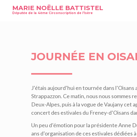
MARIE NOËLLE BATTISTEL
Députée de la 4ème Circonscription de l'Isère
JOURNÉE EN OISA
J’étais aujourd’hui en tournée dans l’Oisans 
Strappazzon. Ce matin, nous nous sommes rend
Deux-Alpes, puis à la vogue de Vaujany cet ap
concert des estivales du Freney-d’Oisans dan
Un peu d’émotion pour la présidente Anne Dur
ans d’organisation de ces estivales dédiées à