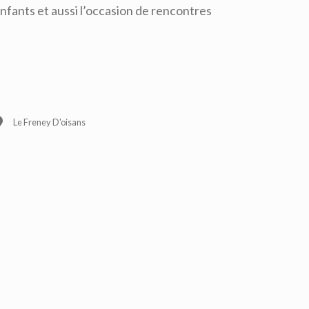
enfants et aussi l’occasion de rencontres
Le Freney D'oisans