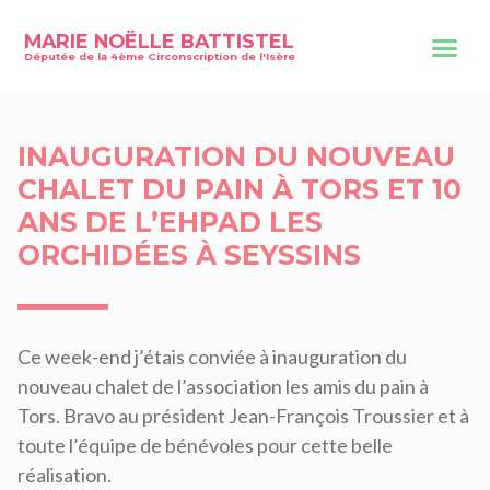
MARIE NOËLLE BATTISTEL
Députée de la 4ème Circonscription de l'Isère
INAUGURATION DU NOUVEAU
CHALET DU PAIN À TORS ET 10
ANS DE L’EHPAD LES
ORCHIDÉES À SEYSSINS
Ce week-end j’étais conviée à inauguration du
nouveau chalet de l’association les amis du pain à
Tors. Bravo au président Jean-François Troussier et à
toute l’équipe de bénévoles pour cette belle
réalisation.