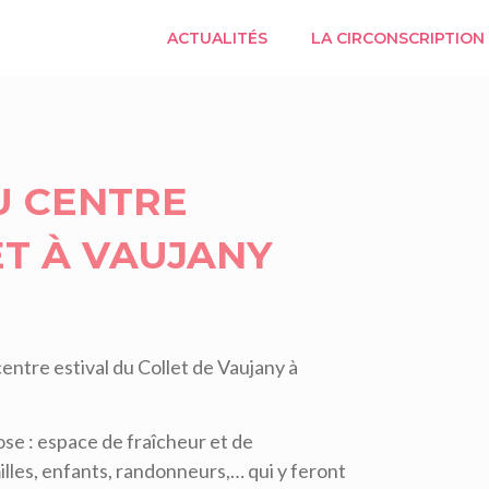
ACTUALITÉS
LA CIRCONSCRIPTION
U CENTRE
ET À VAUJANY
centre estival du Collet de Vaujany à
ose : espace de fraîcheur et de
illes, enfants, randonneurs,… qui y feront