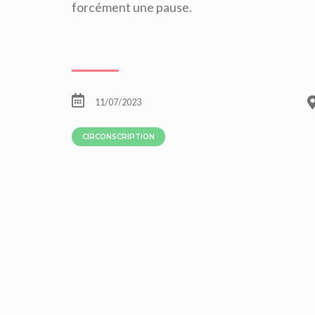
forcément une pause.
11/07/2023
CIRCONSCRIPTION