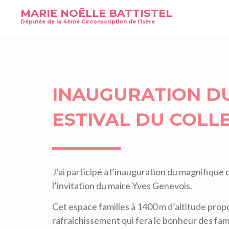
MARIE NOËLLE BATTISTEL
Députée de la 4ème Circonscription de l'Isère
INAUGURATION D
ESTIVAL DU COLL
J’ai participé à l’inauguration du magnifique 
l’invitation du maire Yves Genevois.
Cet espace familles à 1400 m d’altitude prop
rafraîchissement qui fera le bonheur des fam