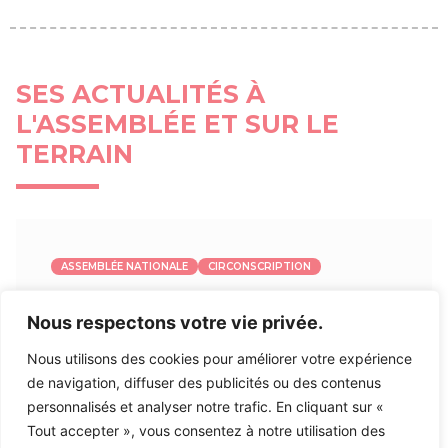
SES ACTUALITÉS À
L'ASSEMBLÉE ET SUR LE
TERRAIN
ASSEMBLÉE NATIONALE
CIRCONSCRIPTION
Inscription à ma Lettre
Nous respectons votre vie privée.
d’Information
Nous utilisons des cookies pour améliorer votre expérience
de navigation, diffuser des publicités ou des contenus
personnalisés et analyser notre trafic. En cliquant sur «
Inscrivez-vous à ma lettre d’information afin de
Tout accepter », vous consentez à notre utilisation des
rester informé sur mon action et actualité politique