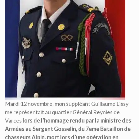
Mardi 12 novembre, mon suppléant Guillaume Lissy
me représentait au quartier Général Reynies de
Varces
lors de l’hommage rendu par la ministre des
Armées au Sergent Gosselin, du 7eme Bataillon de
chasseurs Alpin, mort lors d’une opération en