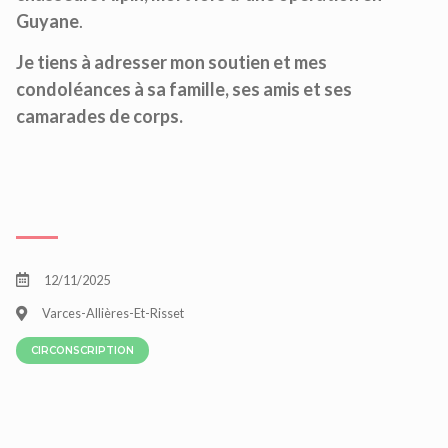
Guyane
.
Je tiens à adresser mon soutien et mes
condoléances à sa famille, ses amis et ses
camarades de corps.
12/11/2025
Varces-Allières-Et-Risset
CIRCONSCRIPTION