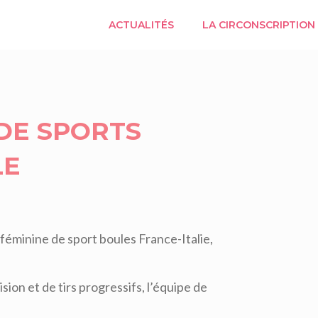
ACTUALITÉS
LA CIRCONSCRIPTION
 DE SPORTS
LE
e féminine de sport boules France-Italie,
sion et de tirs progressifs, l’équipe de