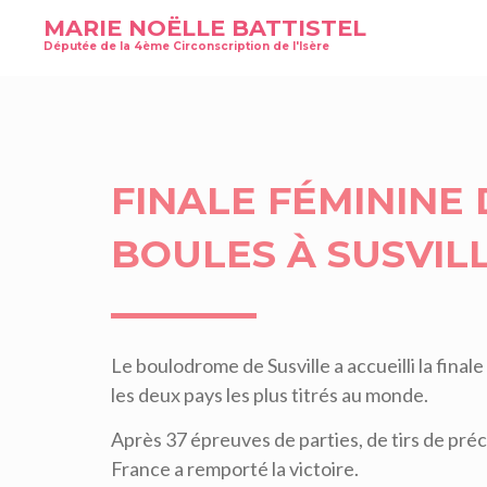
MARIE NOËLLE BATTISTEL
Députée de la 4ème Circonscription de l'Isère
FINALE FÉMININE
BOULES À SUSVIL
Le boulodrome de Susville a accueilli la final
les deux pays les plus titrés au monde.
Après 37 épreuves de parties, de tirs de préci
France a remporté la victoire.