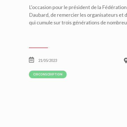
L’occasion pour le président de la Fédératio
Daubard, de remercier les organisateurs et d
qui cumule sur trois générations de nombreu
21/05/2023
CIRCONSCRIPTION