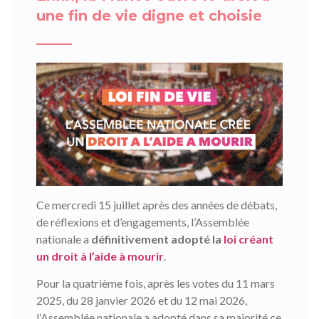
une fin de vie digne et choisie
Ce mercredi 15 juillet après des années de débats,
de réflexions et d’engagements, l’Assemblée
nationale a
définitivement adopté la
loi créant
un droit à l’aide à mourir
.
Pour la quatrième fois, après les votes du 11 mars
2025, du 28 janvier 2026 et du 12 mai 2026,
l’Assemblée nationale a adopté dans sa majorité ce