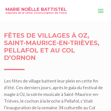
MARIE NOËLLE BATTISTEL
Députée de la 4ème Circonscription de l'Isère
FÊTES DE VILLAGES À OZ,
SAINT-MAURICE-EN-TRIÈVES,
PELLAFOL ET AU COL
D’ORNON
Les fêtes de village battent leur plein en cette fin
d’été. Ces derniers jours, après le gala du festival de
magie à Oz, la soirée musicale à Saint-Maurice-en-
Trièves, le cochon à la broche à Pellafol, c’était
l’inauguration de la semaine 34 culturelle au Col