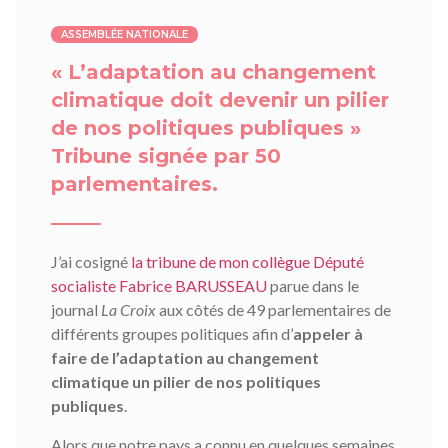
ASSEMBLÉE NATIONALE
« L’adaptation au changement
climatique doit devenir un pilier
de nos politiques publiques »
Tribune signée par 50
parlementaires.
J’ai cosigné
la tribune de mon collègue Député
socialiste Fabrice BARUSSEAU
parue dans le
journal
La Croix
aux côtés de 49 parlementaires de
différents groupes politiques afin d’
appeler à
faire de l’adaptation au changement
climatique un pilier de nos politiques
publiques
.
Alors que notre pays a connu en quelques semaines