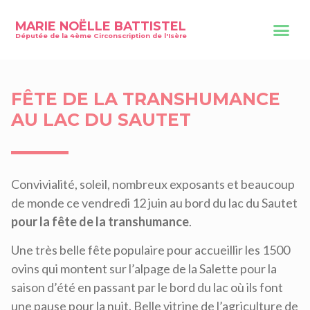
MARIE NOËLLE BATTISTEL
Députée de la 4ème Circonscription de l'Isère
FÊTE DE LA TRANSHUMANCE
AU LAC DU SAUTET
Convivialité, soleil, nombreux exposants et beaucoup
de monde ce vendredi 12 juin au bord du lac du Sautet
pour la fête de la transhumance
.
Une très belle fête populaire pour accueillir les 1500
ovins qui montent sur l’alpage de la Salette pour la
saison d’été en passant par le bord du lac où ils font
une pause pour la nuit. Belle vitrine de l’agriculture de