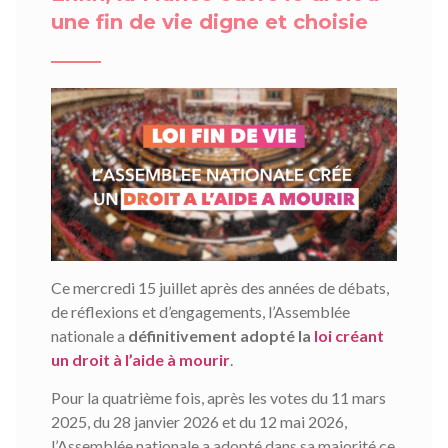
une fin de vie digne et choisie
Ce mercredi 15 juillet après des années de débats,
de réflexions et d’engagements, l’Assemblée
nationale a
définitivement adopté la
loi créant
un droit à l’aide à mourir
.
Pour la quatrième fois, après les votes du 11 mars
2025, du 28 janvier 2026 et du 12 mai 2026,
l’Assemblée nationale a adopté dans sa majorité ce