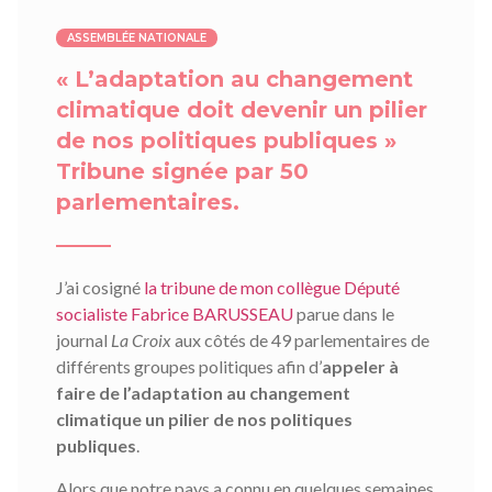
ASSEMBLÉE NATIONALE
« L’adaptation au changement
climatique doit devenir un pilier
de nos politiques publiques »
Tribune signée par 50
parlementaires.
J’ai cosigné
la tribune de mon collègue Député
socialiste Fabrice BARUSSEAU
parue dans le
journal
La Croix
aux côtés de 49 parlementaires de
différents groupes politiques afin d’
appeler à
faire de l’adaptation au changement
climatique un pilier de nos politiques
publiques
.
Alors que notre pays a connu en quelques semaines