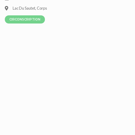
Lac Du Sautet, Corps
CIRCONSCRIPTION