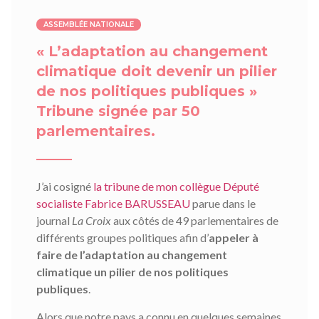
ASSEMBLÉE NATIONALE
« L’adaptation au changement
climatique doit devenir un pilier
de nos politiques publiques »
Tribune signée par 50
parlementaires.
J’ai cosigné
la tribune de mon collègue Député
socialiste Fabrice BARUSSEAU
parue dans le
journal
La Croix
aux côtés de 49 parlementaires de
différents groupes politiques afin d’
appeler à
faire de l’adaptation au changement
climatique un pilier de nos politiques
publiques
.
Alors que notre pays a connu en quelques semaines