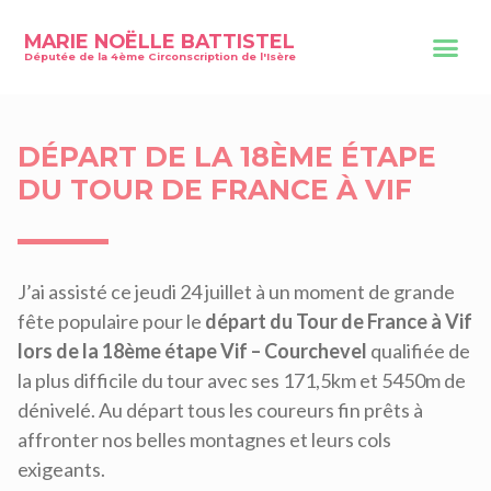
MARIE NOËLLE BATTISTEL
Députée de la 4ème Circonscription de l'Isère
DÉPART DE LA 18ÈME ÉTAPE
DU TOUR DE FRANCE À VIF
J’ai assisté ce jeudi 24 juillet à un moment de grande
fête populaire pour le
départ du Tour de France à Vif
lors de la 18ème étape Vif – Courchevel
qualifiée de
la plus difficile du tour avec ses 171,5km et 5450m de
dénivelé. Au départ tous les coureurs fin prêts à
affronter nos belles montagnes et leurs cols
exigeants.