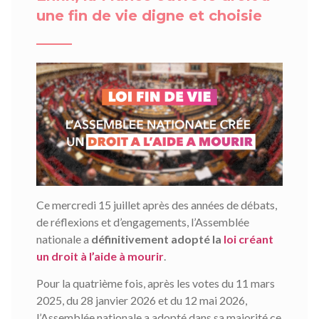
une fin de vie digne et choisie
Ce mercredi 15 juillet après des années de débats,
de réflexions et d’engagements, l’Assemblée
nationale a
définitivement adopté la
loi créant
un droit à l’aide à mourir
.
Pour la quatrième fois, après les votes du 11 mars
2025, du 28 janvier 2026 et du 12 mai 2026,
l’Assemblée nationale a adopté dans sa majorité ce