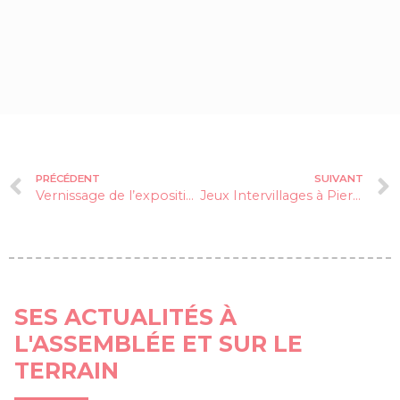
PRÉCÉDENT
SUIVANT
Vernissage de l’exposition « Village en Art »
Jeux Intervillages à Pierre Chatel
SES ACTUALITÉS À
L'ASSEMBLÉE ET SUR LE
TERRAIN