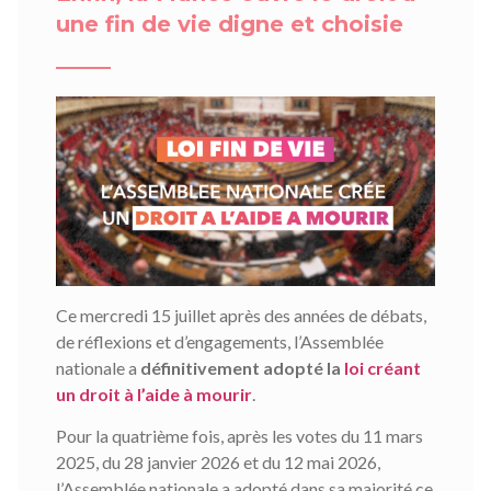
une fin de vie digne et choisie
Ce mercredi 15 juillet après des années de débats,
de réflexions et d’engagements, l’Assemblée
nationale a
définitivement adopté la
loi créant
un droit à l’aide à mourir
.
Pour la quatrième fois, après les votes du 11 mars
2025, du 28 janvier 2026 et du 12 mai 2026,
l’Assemblée nationale a adopté dans sa majorité ce