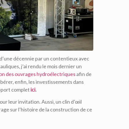
s d’une décennie par un contentieux avec
liques, j’ai rendu le mois dernier un
ion des ouvrages hydroélectriques
afin de
bérer, enfin, les investissements dans
apport complet
ici
.
our leur invitation. Aussi, un clin d’œil
ge sur l’histoire de la construction de ce