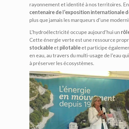
rayonnement et identité à nos territoires. E
centenaire de l’exposition internationale d
plus que jamais les marqueurs d’une modernité
L’hydroélectricité occupe aujourd’hui un
rôl
Cette énergie verte est une ressource propr
stockable
et
pilotable
et participe égalemen
en eau, au travers du multi-usage de l’eau qui
à préserver les écosystèmes.