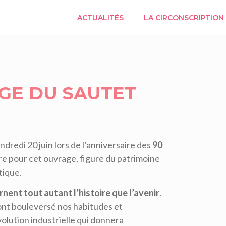
ACTUALITÉS
LA CIRCONSCRIPTION
GE DU SAUTET
ndredi 20 juin lors de l’anniversaire des
90
ire pour cet ouvrage, figure du patrimoine
tique.
rnent tout autant l’histoire que l’avenir
.
 ont bouleversé nos habitudes et
évolution industrielle qui donnera