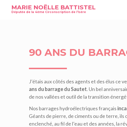
MARIE NOËLLE BATTISTEL
Députée de la 4ème Circonscription de l'Isère
90 ANS DU BARRA
J’étais aux côtés des agents et des élus ce ve
ans du barrage du Sautet
. Un bel anniversa
de nos vallées et outil de la transition énergé
Nos barrages hydroélectriques français
inca
Géants de pierre, de ciments ou de terre, ils
enclenché, au fil de l’eau et des années, la r