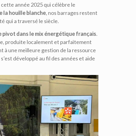
n cette année 2025 qui célèbre le
e la houille blanche
, nos barrages restent
 qui a traversé le siècle.
e pivot dans le mix énergétique français
.
e, produite localement et parfaitement
t à une meilleure gestion de la ressource
 s’est développé au fil des années et aide