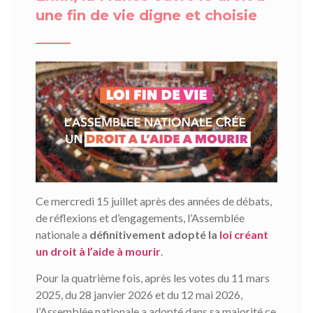
une fin de vie digne et choisie
Ce mercredi 15 juillet après des années de débats,
de réflexions et d’engagements, l’Assemblée
nationale a
définitivement adopté la
loi créant
un droit à l’aide à mourir
.
Pour la quatrième fois, après les votes du 11 mars
2025, du 28 janvier 2026 et du 12 mai 2026,
l’Assemblée nationale a adopté dans sa majorité ce