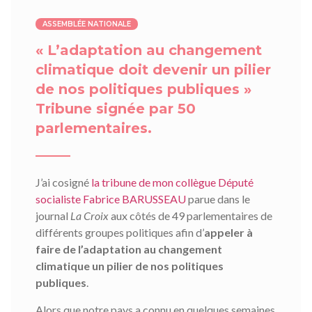
ASSEMBLÉE NATIONALE
« L’adaptation au changement
climatique doit devenir un pilier
de nos politiques publiques »
Tribune signée par 50
parlementaires.
J’ai cosigné
la tribune de mon collègue Député
socialiste Fabrice BARUSSEAU
parue dans le
journal
La Croix
aux côtés de 49 parlementaires de
différents groupes politiques afin d’
appeler à
faire de l’adaptation au changement
climatique un pilier de nos politiques
publiques
.
Alors que notre pays a connu en quelques semaines