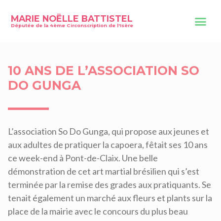
MARIE NOËLLE BATTISTEL
Députée de la 4ème Circonscription de l'Isère
10 ANS DE L’ASSOCIATION SO
DO GUNGA
L’association So Do Gunga, qui propose aux jeunes et
aux adultes de pratiquer la capoera, fêtait ses 10 ans
ce week-end à Pont-de-Claix. Une belle
démonstration de cet art martial brésilien qui s’est
terminée par la remise des grades aux pratiquants. Se
tenait également un marché aux fleurs et plants sur la
place de la mairie avec le concours du plus beau