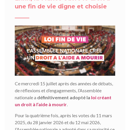
une fin de vie digne et choisie
Ce mercredi 15 juillet après des années de débats,
de réflexions et d’engagements, l’Assemblée
nationale a
définitivement adopté la
loi créant
un droit à l’aide à mourir
.
Pour la quatrième fois, après les votes du 11 mars
2025, du 28 janvier 2026 et du 12 mai 2026,
l’Assemblée nationale a adopté dans sa majorité ce