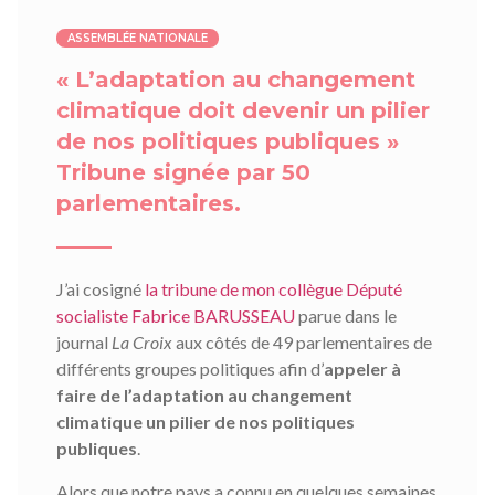
ASSEMBLÉE NATIONALE
« L’adaptation au changement
climatique doit devenir un pilier
de nos politiques publiques »
Tribune signée par 50
parlementaires.
J’ai cosigné
la tribune de mon collègue Député
socialiste Fabrice BARUSSEAU
parue dans le
journal
La Croix
aux côtés de 49 parlementaires de
différents groupes politiques afin d’
appeler à
faire de l’adaptation au changement
climatique un pilier de nos politiques
publiques
.
Alors que notre pays a connu en quelques semaines